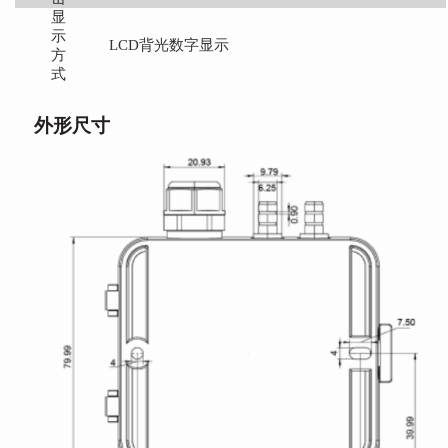
显
示
LCD背光数字显示
方
式
外形尺寸